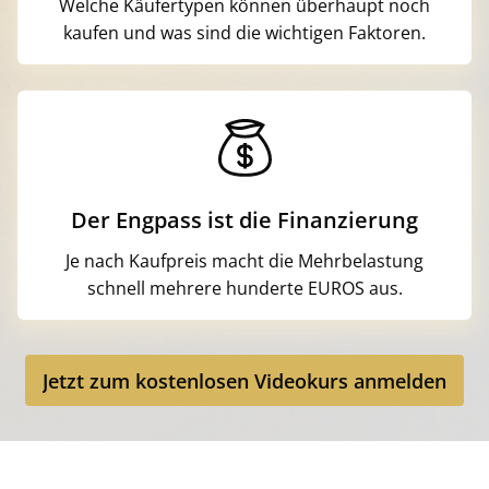
Welche Käufertypen können überhaupt noch
kaufen und was sind die wichtigen Faktoren.
Der Engpass ist die Finanzierung
Je nach Kaufpreis macht die Mehrbelastung
schnell mehrere hunderte EUROS aus.
Jetzt zum kostenlosen Videokurs anmelden
Jetzt zum kostenlosen Videokurs anmelden