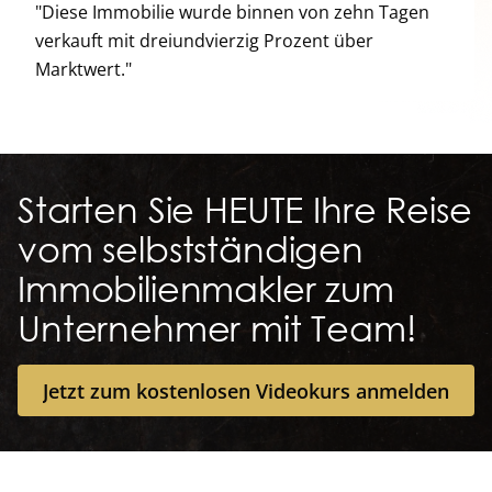
"Diese Immobilie wurde binnen von zehn Tagen
verkauft mit dreiundvierzig Prozent über
Marktwert."
Starten Sie HEUTE Ihre Reise
vom selbstständigen
Immobilienmakler zum
Unternehmer mit Team!
Jetzt zum kostenlosen Videokurs anmelden
Jetzt zum kostenlosen Videokurs anmelden