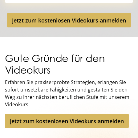
Jetzt zum kostenlosen Videokurs anmelden
Jetzt zum kostenlosen Videokurs anmelden
Gute Gründe für den
Videokurs
Erfahren Sie praxiserprobte Strategien, erlangen Sie
sofort umsetzbare Fähigkeiten und gestalten Sie den
Weg zu Ihrer nächsten beruflichen Stufe mit unserem
Videokurs.
Jetzt zum kostenlosen Videokurs anmelden
Jetzt zum kostenlosen Videokurs anmelden