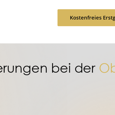
Kostenfreies Erst
Kostenfreies Erst
erungen bei der
Ob