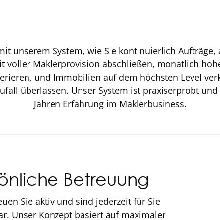
e mit unserem System, wie Sie kontinuierlich Aufträge, 
it voller Maklerprovision abschließen, monatlich hoh
rieren, und Immobilien auf dem höchsten Level verk
fall überlassen. Unser System ist praxiserprobt und 
Jahren Erfahrung im Maklerbusiness.
önliche Betreuung
euen Sie aktiv und sind jederzeit für Sie
ar. Unser Konzept basiert auf maximaler