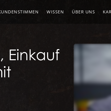
KUNDENSTIMMEN
WISSEN
ÜBER UNS
KA
, Einkauf
it