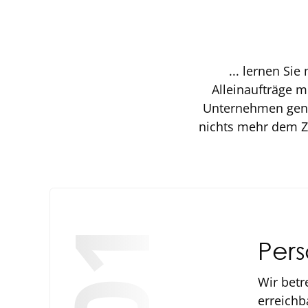
... lernen Si
Alleinaufträge m
Unternehmen gene
nichts mehr dem Zu
01
Pers
Wir betr
erreichb