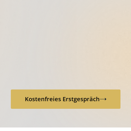
Kostenfreies Erstgespräch
Kostenfreies Erstgespräch