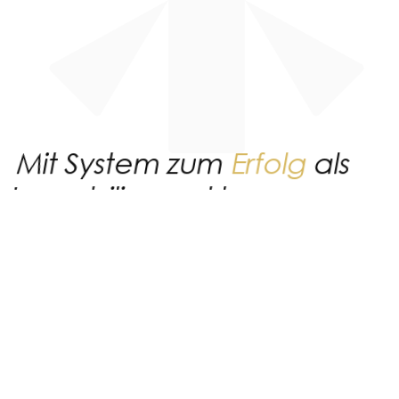
Mit System zum
Erfolg
als
Immobilienmakler